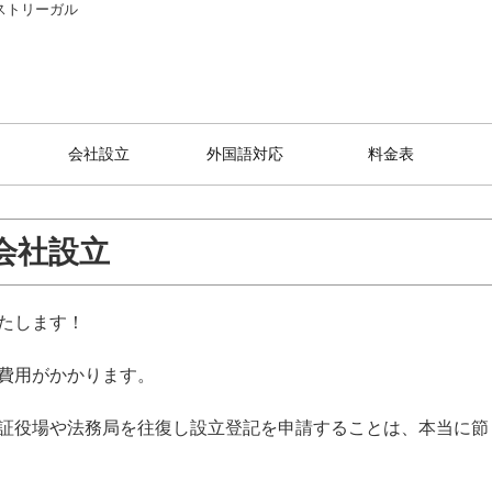
ストリーガル
会社設立
外国語対応
料金表
会社設立
たします！
費用がかかります。
証役場や法務局を往復し設立登記を申請することは、本当に節