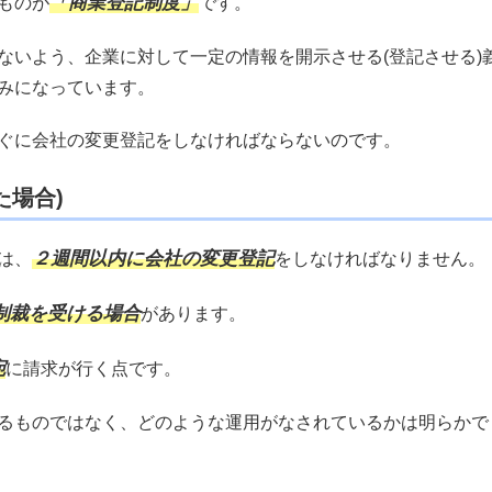
「商業登記制度」
ものが
です。
ないよう、企業に対して一定の情報を開示させる(登記させる)
みになっています。
ぐに会社の変更登記をしなければならないのです。
た場合)
２週間以内に会社の変更登記
は、
をしなければなりません。
制裁を受ける場合
があります。
宛
に請求が行く点です。
るものではなく、どのような運用がなされているかは明らかで