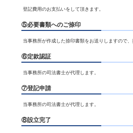
登記費用のお支払いをして頂きます。
⑤必要書類へのご捺印
当事務所が作成した捺印書類をお送りしますので、
⑥定款認証
当事務所の司法書士が代理します。
⑦登記申請
当事務所の司法書士が代理します。
⑧設立完了