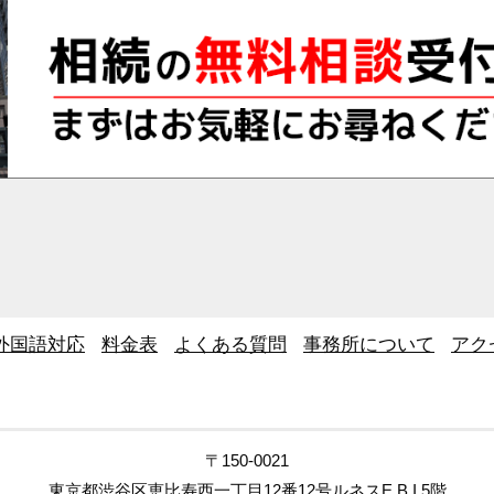
外国語対応
料金表
よくある質問
事務所について
アク
〒150-0021
東京都渋谷区恵比寿西一丁目12番12号ルネスE.B.I 5階